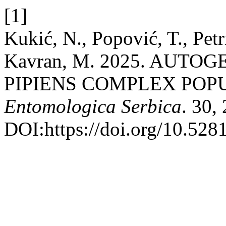
[1]
Kukić, N., Popović, T., Petr
Kavran, M. 2025. AUTO
PIPIENS COMPLEX POPU
Entomologica Serbica
. 30,
DOI:https://doi.org/10.52