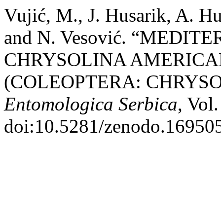
Vujić, M., J. Husarik, A. Hu
and N. Vesović. “MEDI
CHRYSOLINA AMERICAN
(COLEOPTERA: CHRYSO
Entomologica Serbica
, Vol
doi:10.5281/zenodo.16950